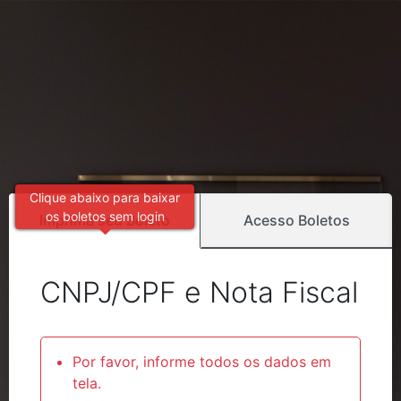
Clique abaixo para baixar
os boletos sem login
Imprima seu Boleto
Acesso Boletos
CNPJ/CPF e Nota Fiscal
Por favor, informe todos os dados em
tela.