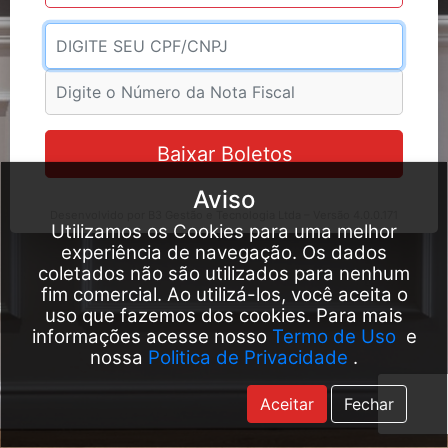
Usuário
Nota Fiscal
Baixar Boletos
Aviso
Desenvolvido por B3 Gestão e Tecnologia Ltda – Versão 4.0.0.171
Utilizamos os Cookies para uma melhor
experiência de navegação. Os dados
coletados não são utilizados para nenhum
fim comercial. Ao utilizá-los, você aceita o
uso que fazemos dos cookies. Para mais
informações acesse nosso
Termo de Uso
e
nossa
Politica de Privacidade
.
Aceitar
Fechar